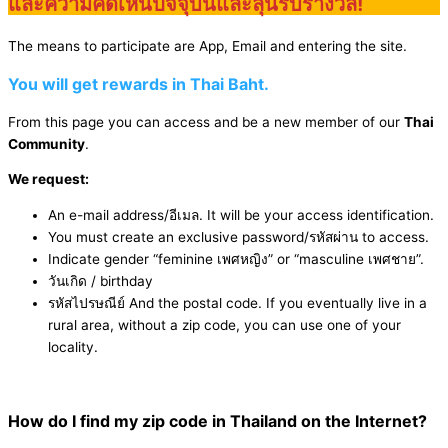
และความคิดเห็นปัจจุบันและลุ้นรับรางวัล!
The means to participate are App, Email and entering the site.
You will get rewards in Thai Baht.
From this page you can access and be a new member of our
Thai
Community
.
We request:
An e-mail address/อีเมล. It will be your access identification.
You must create an exclusive password/รหัสผ่าน to access.
Indicate gender “feminine เพศหญิง” or “masculine เพศชาย”.
วันเกิด / birthday
รหัสไปรษณีย์ And the postal code. If you eventually live in a
rural area, without a zip code, you can use one of your
locality.
How do I find my zip code in Thailand on the Internet?