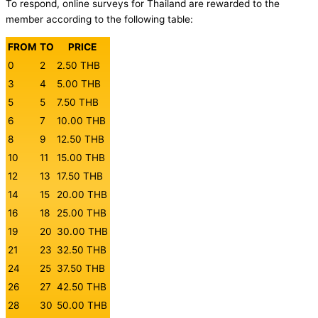
To respond, online surveys for Thailand are rewarded to the
member according to the following table:
FROM
TO
PRICE
0
2
2.50 THB
3
4
5.00 THB
5
5
7.50 THB
6
7
10.00 THB
8
9
12.50 THB
10
11
15.00 THB
12
13
17.50 THB
14
15
20.00 THB
16
18
25.00 THB
19
20
30.00 THB
21
23
32.50 THB
24
25
37.50 THB
26
27
42.50 THB
28
30
50.00 THB