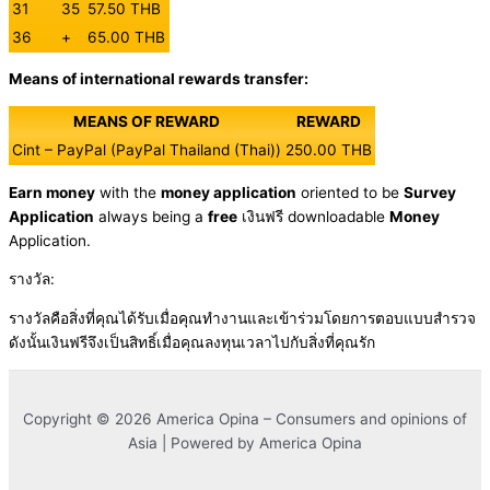
31
35
57.50 THB
36
+
65.00 THB
Means of international rewards transfer:
MEANS OF REWARD
REWARD
Cint – PayPal (PayPal Thailand (Thai))
250.00 THB
Earn money
with the
money application
oriented to be
Survey
Application
always being a
free
เงินฟรี downloadable
Money
Application.
รางวัล:
รางวัลคือสิ่งที่คุณได้รับเมื่อคุณทำงานและเข้าร่วมโดยการตอบแบบสำรวจ
ดังนั้นเงินฟรีจึงเป็นสิทธิ์เมื่อคุณลงทุนเวลาไปกับสิ่งที่คุณรัก
Copyright © 2026 America Opina – Consumers and opinions of
Asia | Powered by America Opina