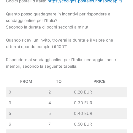
Codici postali d’Italia:
https://codigos-postales.nonsolocap.it/
Quanto posso guadagnare in incentivi per rispondere ai
sondaggi online per l’Italia?
Secondo la durata di pochi secondi a minuti.
Quando ricevi un invito, troverai la durata e il valore che
otterrai quando completi il 100%.
Rispondere ai sondaggi online per l’Italia incoraggia i nostri
membri, secondo la seguente tabella:
FROM
TO
PRICE
0
2
0.20 EUR
3
4
0.30 EUR
5
5
0.40 EUR
6
7
0.50 EUR