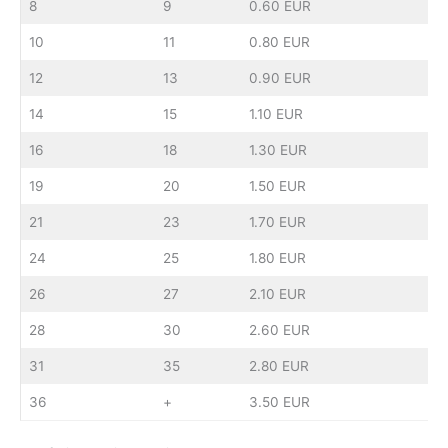
8
9
0.60 EUR
10
11
0.80 EUR
12
13
0.90 EUR
14
15
1.10 EUR
16
18
1.30 EUR
19
20
1.50 EUR
21
23
1.70 EUR
24
25
1.80 EUR
26
27
2.10 EUR
28
30
2.60 EUR
31
35
2.80 EUR
36
+
3.50 EUR